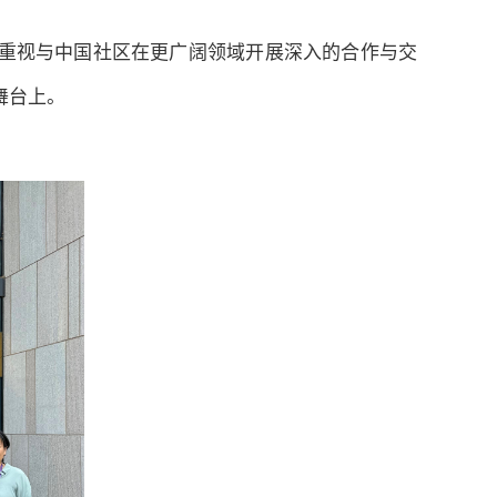
C非常重视与中国社区在更广阔领域开展深入的合作与交
舞台上。