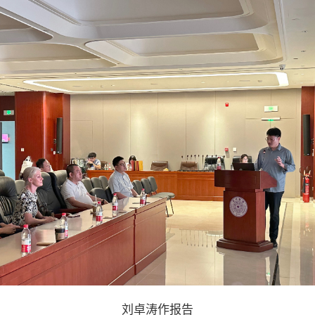
刘卓涛作报告