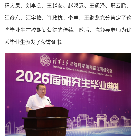
程大果、刘李鑫、王赵安、赵溪远、王通泽、邢云鹏、
汪彦东、汪宇峰、肖政杭、李卓。王继龙充分肯定了这
些毕业生在校期间获得的佳绩。随后，院领导老师为优
秀毕业生颁发了荣誉证书。