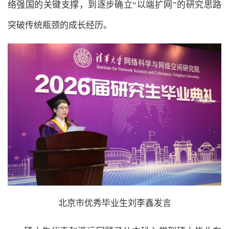
络强国的关键支撑，到逐步确立“以端扩网”的研究思路
突破传统瓶颈的成长经历。
北京市优秀毕业生刘李鑫发言