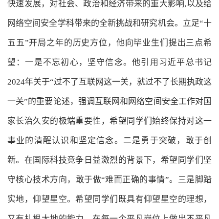
快速发展，对社会、政治和经济带来的重大影响,以及给
网络空间安全学科带来的全新挑战和研究机会。立足“十
五五”开局之年的历史方位，他向毕业生们提出三点希
望：一是不忘初心，坚守信念。他引用习近平总书记
2024年关于“过不了互联网这一关，就过不了长期执政这
一关”的重要论述，强调互联网和网络空间安全工作对国
家长治久安的极端重要性，希望同学们始终保持对这一
事业的清醒认识和坚定信念。二是勇于突破，敢于创
新。在国际科技竞争日益激烈的背景下，希望同学们坚
守核心技术方向，敢于做“难而正确的事情”。三是脚踏
实地，仰望星空。希望同学们既具有仰望星空的理想，
又有扎根大地的能力，在每一个平凡岗位上做出不平凡