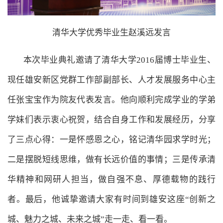
清华大学优秀毕业生赵溪远发言
本次毕业典礼邀请了清华大学2016届博士毕业生、
现任雄安新区党群工作部副部长、人才发展服务中心主
任张宝宝作为院友代表发言。他向顺利完成学业的学弟
学妹们表示衷心祝贺，结合自身工作和发展经历，分享
了三点心得：一是怀感恩之心，铭记清华园求学时光；
二是摆脱短线思维，做有长远价值的事情；三是传承清
华精神和网研人担当，做自强不息、厚德载物的践行
者。最后，他诚挚邀请大家有时间到雄安这座“创新之
城、魅力之城、未来之城”走一走、看一看。