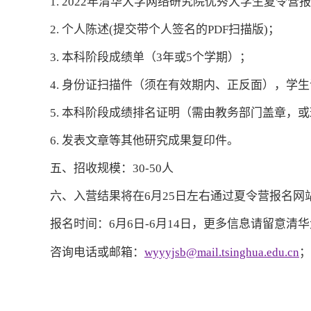
1. 2022年清华大学网络研究院优秀大学生夏令营报
2. 个人陈述(提交带个人签名的PDF扫描版)；
3. 本科阶段成绩单（3年或5个学期）；
4. 身份证扫描件（须在有效期内、正反面），学
5. 本科阶段成绩排名证明（需由教务部门盖章，
6. 发表文章等其他研究成果复印件。
五、招收规模：30-50人
六、入营结果将在6月25日左右通过夏令营报名网
报名时间：6月6日-6月14日，更多信息请留意清
咨询电话或邮箱：
wyyyjsb@mail.tsinghua.edu.cn
；