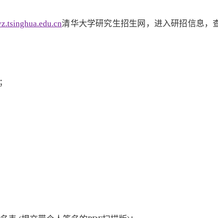
/yz.tsinghua.edu.cn
清华大学研究生招生网，进入研招信息，
；