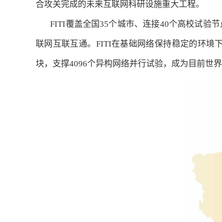
合攻关完成的未来互联网科研设施重大工程。
FITI覆盖全国35个城市、连接40个高校试验节点
联网互联互通。FITI在基础网络保持稳定的环境下，
块，支撑4096个异构网络并行试验，成为目前世