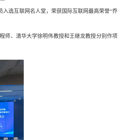
员入选互联网名人堂，荣获国际互联网最高荣誉“乔
总工程师、清华大学徐明伟教授和王继龙教授分别作项