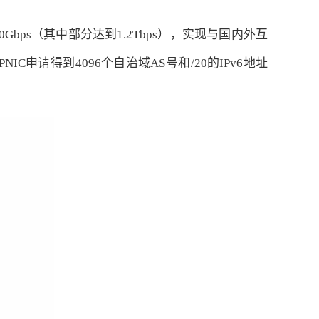
bps（其中部分达到1.2Tbps），实现与国内外互
申请得到4096个自治域AS号和/20的IPv6地址