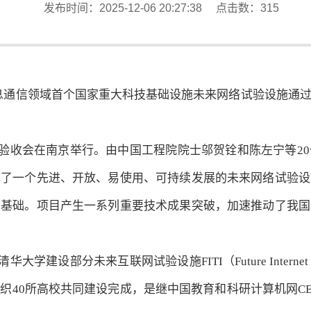
发布时间：2025-12-06 20:27:38 点击数：
315
信息通信领域首个国家重大科技基础设施未来网络试验设施通
收会在南京举行。由中国工程院院士邬贺铨和陈左宁等20
成了一个先进、开放、易使用、可持续发展的未来网络试验设
术基础。项目产生一系列重要技术成果突破，加速推动了我国
来互联网试验设施FITI（Future Internet Techno
0所高校共同建设完成，是继中国教育和科研计算机网CERN