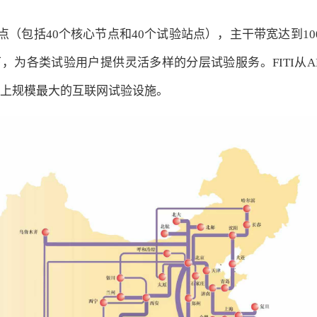
（包括40个核心节点和40个试验站点），主干带宽达到100G
为各类试验用户提供灵活多样的分层试验服务。FITI从APNIC
界上规模最大的互联网试验设施。