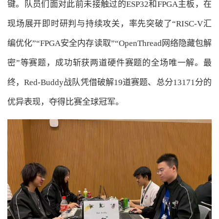
键。队员们面对此前未接触过的ESP32和FPGA主板，在
现场展开即时研判与持续攻关，率先突破了“RISC-V汇
编优化”“FPGA安全内存读取”“OpenThread网络隐藏包解
密”等赛题，成功斩获两道硬件赛题的全场唯一解。最
终，Red-Buddy战队凭借破解19道赛题、总分13171分的
优异表现，夺得比赛全球冠军。