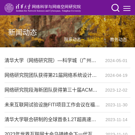
新闻动态
院系动态
科研动态
教务动态
清华大学（网络研究院）—科学城（广州）信息科技集团有限公司系统安全联合研究中心举行揭牌仪式
2024-05-01
网络研究院团队获得第21届网络系统设计与实现研讨会杰出论文奖
2024-04-19
网络研究院段海新团队获得第三十届ACM计算机与通信安全会议杰出论文奖
2023-12-02
未来互联网试验设施FITI项目工作会议在福州举行
2023-11-30
清华大学联合研制的全球首条1.2T超高速下一代互联网主干通路开通
2023-11-14
2023年世界互联网大会乌镇峰会下一代互联网创新发展论坛在乌镇举行
2023-11-10